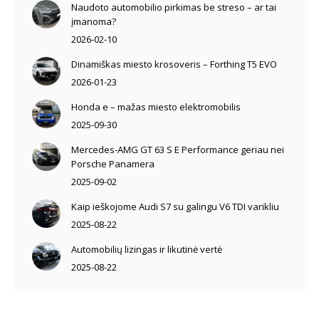
Naudoto automobilio pirkimas be streso – ar tai
įmanoma?
2026-02-10
Dinamiškas miesto krosoveris – Forthing T5 EVO
2026-01-23
Honda e – mažas miesto elektromobilis
2025-09-30
Mercedes-AMG GT 63 S E Performance geriau nei
Porsche Panamera
2025-09-02
Kaip ieškojome Audi S7 su galingu V6 TDI varikliu
2025-08-22
Automobilių lizingas ir likutinė vertė
2025-08-22