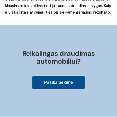
klausimais ir leisti įvertinti jų turimas draudimo sąlygas. Kaip
ir visais kitais atvejais, tiesiog siekiame geriausio rezultato.
Reikalingas draudimas
automobiliui?
Pasikalbėkime