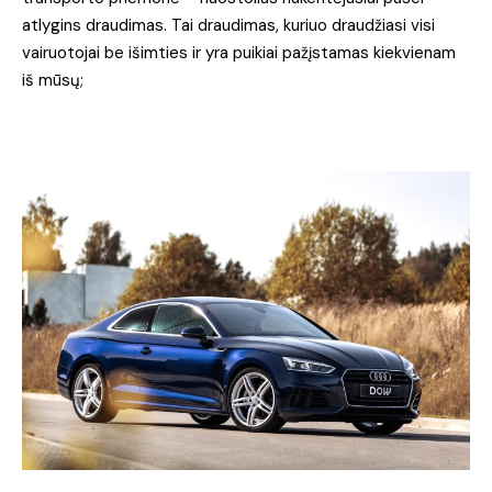
atlygins draudimas. Tai draudimas, kuriuo draudžiasi visi
vairuotojai be išimties ir yra puikiai pažįstamas kiekvienam
iš mūsų;