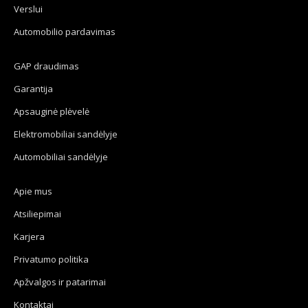
Verslui
Automobilio pardavimas
GAP draudimas
Garantija
Apsauginė plėvelė
Elektromobiliai sandėlyje
Automobiliai sandėlyje
Apie mus
Atsiliepimai
Karjera
Privatumo politika
Apžvalgos ir patarimai
Kontaktai