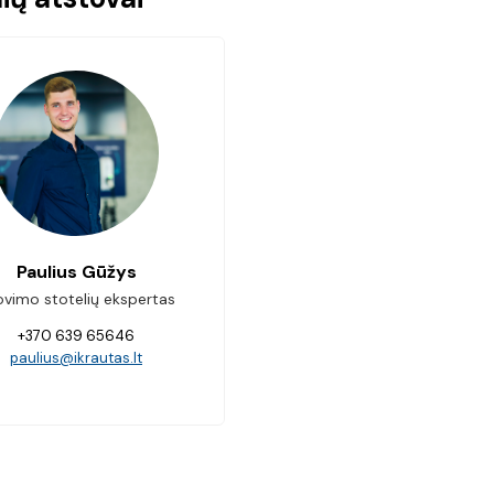
Paulius Gūžys
ovimo stotelių ekspertas
+370 639 65646
paulius@ikrautas.lt