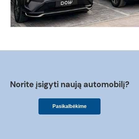
Norite įsigyti naują automobilį?
Pasikalbėkime