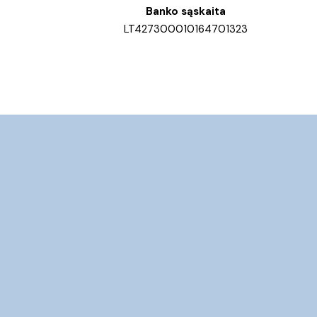
Banko sąskaita
LT427300010164701323