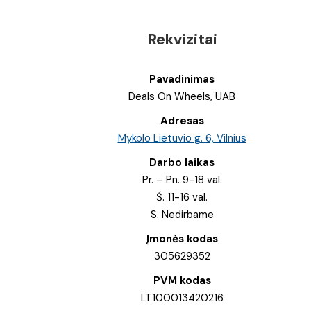
Rekvizitai
Pavadinimas
Deals On Wheels, UAB
Adresas
Mykolo Lietuvio g. 6, Vilnius
Darbo laikas
Pr. – Pn. 9-18 val.
Š. 11-16 val.
S. Nedirbame
Įmonės kodas
305629352
PVM kodas
LT100013420216