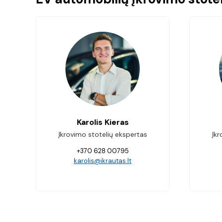
Karolis Kieras
Įkrovimo stotelių ekspertas
Įkr
+370 628 00795
karolis@ikrautas.lt