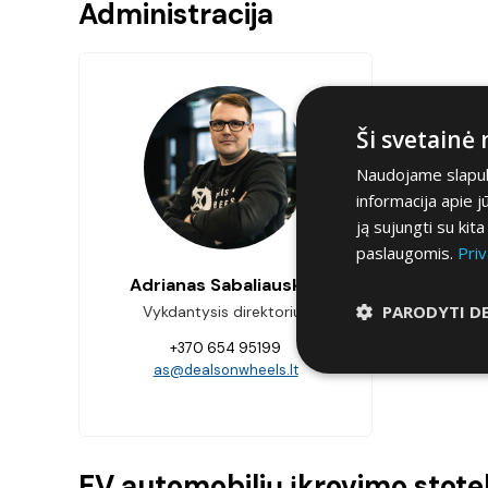
Administracija
Ši svetainė
Naudojame slapuku
informacija apie 
ją sujungti su kit
paslaugomis.
Priv
Adrianas Sabaliauskas
PARODYTI D
Vykdantysis direktorius
+370 654 95199
as@dealsonwheels.lt
EV automobilių įkrovimo stotel