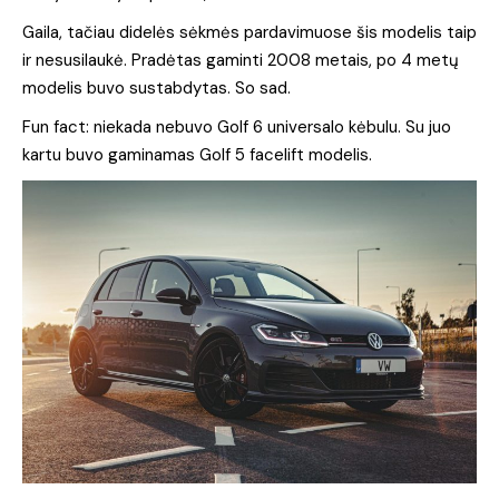
Gaila, tačiau didelės sėkmės pardavimuose šis modelis taip
ir nesusilaukė. Pradėtas gaminti 2008 metais, po 4 metų
modelis buvo sustabdytas. So sad.
Fun fact: niekada nebuvo Golf 6 universalo kėbulu. Su juo
kartu buvo gaminamas Golf 5 facelift modelis.