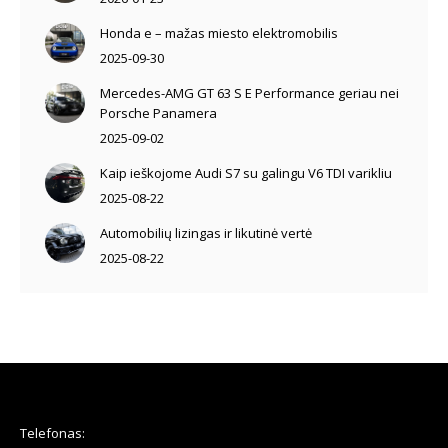
Honda e – mažas miesto elektromobilis
2025-09-30
Mercedes-AMG GT 63 S E Performance geriau nei
Porsche Panamera
2025-09-02
Kaip ieškojome Audi S7 su galingu V6 TDI varikliu
2025-08-22
Automobilių lizingas ir likutinė vertė
2025-08-22
Telefonas: