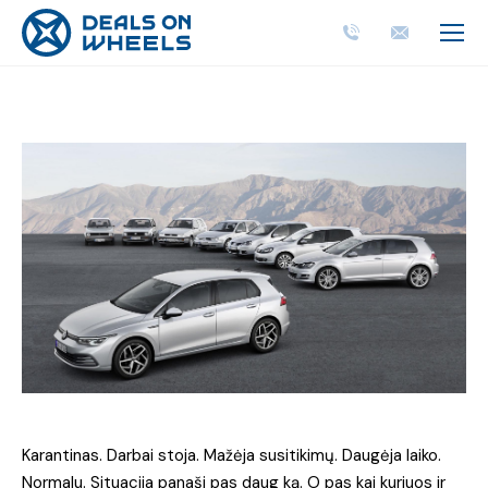
Karantinas. Darbai stoja. Mažėja susitikimų. Daugėja laiko.
Normalu. Situacija panaši pas daug ką. O pas kai kuriuos ir