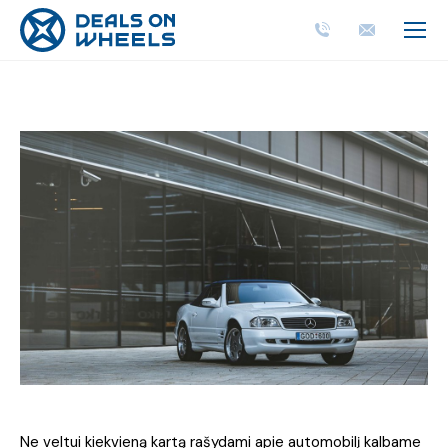
Ne veltui kiekvieną kartą rašydami apie automobilį kalbame