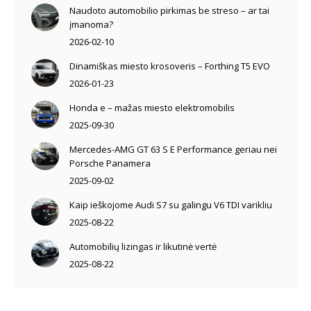
Naudoto automobilio pirkimas be streso – ar tai
įmanoma?
2026-02-10
Dinamiškas miesto krosoveris – Forthing T5 EVO
2026-01-23
Honda e – mažas miesto elektromobilis
2025-09-30
Mercedes-AMG GT 63 S E Performance geriau nei
Porsche Panamera
2025-09-02
Kaip ieškojome Audi S7 su galingu V6 TDI varikliu
2025-08-22
Automobilių lizingas ir likutinė vertė
2025-08-22