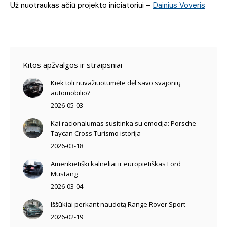
Už nuotraukas ačiū projekto iniciatoriui –
Dainius Voveris
Kitos apžvalgos ir straipsniai
Kiek toli nuvažiuotumėte dėl savo svajonių
automobilio?
2026-05-03
Kai racionalumas susitinka su emocija: Porsche
Taycan Cross Turismo istorija
2026-03-18
Amerikietiški kalneliai ir europietiškas Ford
Mustang
2026-03-04
Iššūkiai perkant naudotą Range Rover Sport
2026-02-19