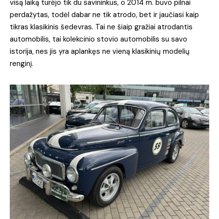
visą laiką turėjo tik du savininkus, o 2014 m. buvo pilnai
perdažytas, todėl dabar ne tik atrodo, bet ir jaučiasi kaip
tikras klasikinis šedevras. Tai ne šiaip gražiai atrodantis
automobilis, tai kolekcinio stovio automobilis su savo
istorija, nes jis yra aplankęs ne vieną klasikinių modelių
renginį.