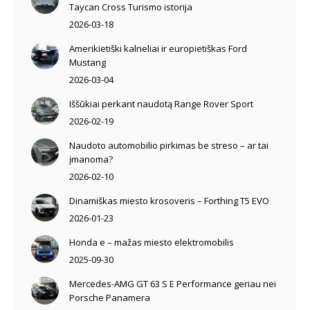
Taycan Cross Turismo istorija
2026-03-18
Amerikietiški kalneliai ir europietiškas Ford
Mustang
2026-03-04
Iššūkiai perkant naudotą Range Rover Sport
2026-02-19
Naudoto automobilio pirkimas be streso – ar tai
įmanoma?
2026-02-10
Dinamiškas miesto krosoveris – Forthing T5 EVO
2026-01-23
Honda e – mažas miesto elektromobilis
2025-09-30
Mercedes-AMG GT 63 S E Performance geriau nei
Porsche Panamera