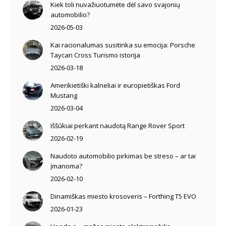
Kiek toli nuvažiuotumėte dėl savo svajonių
automobilio?
2026-05-03
Kai racionalumas susitinka su emocija: Porsche
Taycan Cross Turismo istorija
2026-03-18
Amerikietiški kalneliai ir europietiškas Ford
Mustang
2026-03-04
Iššūkiai perkant naudotą Range Rover Sport
2026-02-19
Naudoto automobilio pirkimas be streso – ar tai
įmanoma?
2026-02-10
Dinamiškas miesto krosoveris – Forthing T5 EVO
2026-01-23