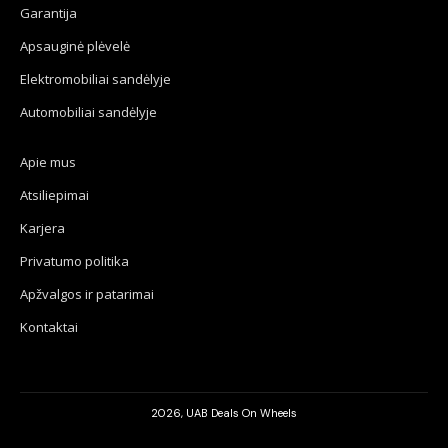
Garantija
Apsauginė plėvelė
Elektromobiliai sandėlyje
Automobiliai sandėlyje
Apie mus
Atsiliepimai
Karjera
Privatumo politika
Apžvalgos ir patarimai
Kontaktai
2026, UAB Deals On Wheels