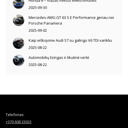
Honda e – mažas miesto elektromobilis
2025-09-30
Mercedes-AMG GT 63 S E Performance geriau nei
Porsche Panamera
2025-09-02
Kaip ieškojome Audi S7 su galingu V6 TDI varikliu
2025-08-22
Automobilių lizingas ir likutinė vertė
2025-08-22
Telefonas:
+370 608 33033