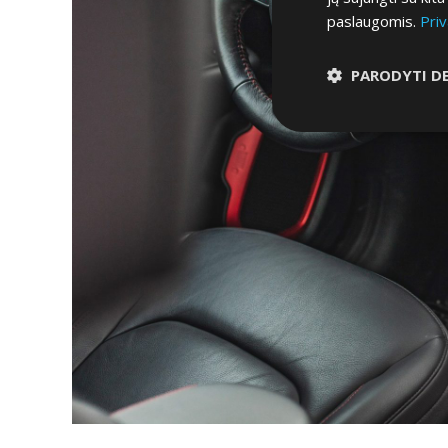
paslaugomis.
Priv
PARODYTI D