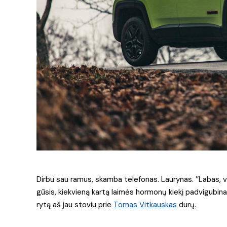
Dirbu sau ramus, skamba telefonas. Laurynas. ’’Labas, v
gūsis, kiekvieną kartą laimės hormonų kiekį padvigubina
rytą aš jau stoviu prie
Tomas Vitkauskas
durų.