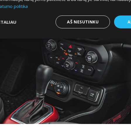
atumo politika
ETALIAU
AŠ NESUTINKU
A