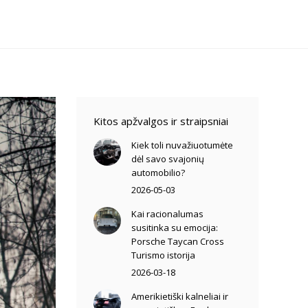
Kitos apžvalgos ir straipsniai
Kiek toli nuvažiuotumėte
dėl savo svajonių
automobilio?
2026-05-03
Kai racionalumas
susitinka su emocija:
Porsche Taycan Cross
Turismo istorija
2026-03-18
Amerikietiški kalneliai ir