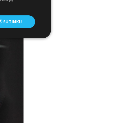
Š SUTINKU