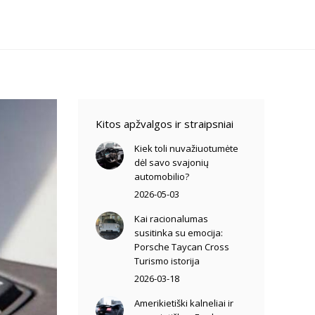
Kitos apžvalgos ir straipsniai
Kiek toli nuvažiuotumėte
dėl savo svajonių
automobilio?
2026-05-03
Kai racionalumas
susitinka su emocija:
Porsche Taycan Cross
Turismo istorija
2026-03-18
Amerikietiški kalneliai ir