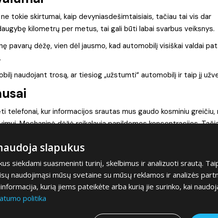
e tokie skirtumai, kaip devyniasdešimtaisiais, tačiau tai vis dar
ugybę kilometrų per metus, tai gali būti labai svarbus veiksnys.
nę pavarų dėžę, vien dėl jausmo, kad automobilį visiškai valdai pat
.
ilį naudojant trosą, ar tiesiog „užstumti“ automobilį ir taip jį užve
usai
 telefonai, kur informacijos srautas mus gaudo kosminiu greičiu,
vimui. Mechaninė dėžė reikalauja papildomos koncentracijos. Tač
ntracijos vairuodami pritrūkstame. Dėkui Dievui, dažnu atveju to
 naudoja slapukus
s siekdami suasmeninti turinį, skelbimus ir analizuoti srautą. Tai
abos minkymas iš tikrųjų veikia jūsų kojos sąnarius ir tai yra neigi
jūsų naudojimąsi mūsų svetaine su mūsų reklamos ir analizės partner
vų ląstelės tiesiog klykia iš susierzinimo, minkant sankabą.
a informacija, kurią jiems pateikėte arba kurią jie surinko, kai naudoj
hanine pavara, būtina naudoti rankinį stabdį. Jei palikote mašiną 
atumo politika
li kartais ir nemaloniai nustebinti.