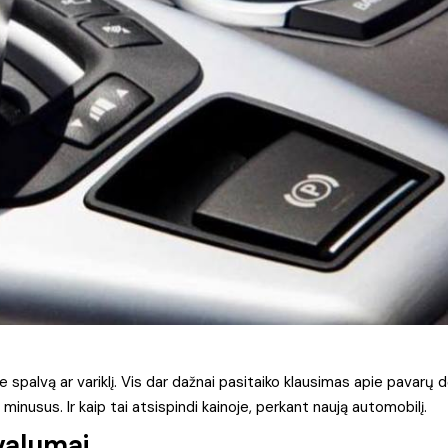
 spalvą ar variklį. Vis dar dažnai pasitaiko klausimas apie pavarų d
r minusus. Ir kaip tai atsispindi kainoje, perkant naują automobilį.
valumai