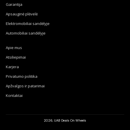
Garantija
Apsauginė plėvelė
Elektromobiliai sandėlyje
Automobiliai sandėlyje
Apie mus
Atsiliepimai
Karjera
Privatumo politika
Apžvalgos ir patarimai
Kontaktai
2026, UAB Deals On Wheels