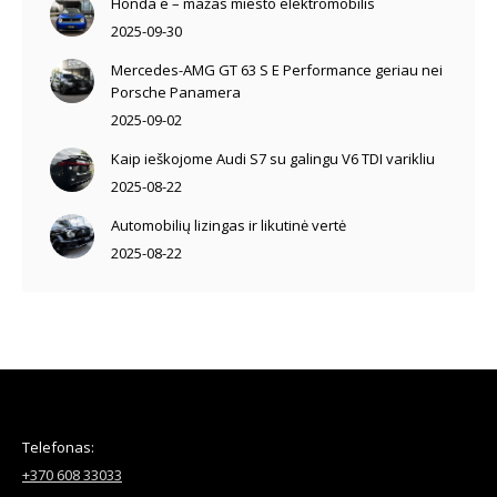
Honda e – mažas miesto elektromobilis
2025-09-30
Mercedes-AMG GT 63 S E Performance geriau nei
Porsche Panamera
2025-09-02
Kaip ieškojome Audi S7 su galingu V6 TDI varikliu
2025-08-22
Automobilių lizingas ir likutinė vertė
2025-08-22
Telefonas:
+370 608 33033