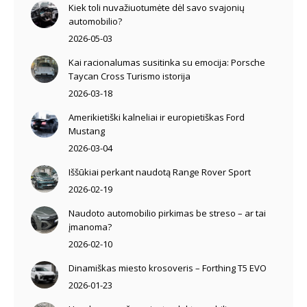
Kiek toli nuvažiuotumėte dėl savo svajonių
automobilio?
2026-05-03
Kai racionalumas susitinka su emocija: Porsche
Taycan Cross Turismo istorija
2026-03-18
Amerikietiški kalneliai ir europietiškas Ford
Mustang
2026-03-04
Iššūkiai perkant naudotą Range Rover Sport
2026-02-19
Naudoto automobilio pirkimas be streso – ar tai
įmanoma?
2026-02-10
Dinamiškas miesto krosoveris – Forthing T5 EVO
2026-01-23