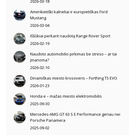
2026-03-18
Amerikietiški kalneliai ir europietiškas Ford
Mustang
2026-03-04
Iššūkiai perkant naudotą Range Rover Sport
2026-02-19
Naudoto automobilio pirkimas be streso – ar tai
įmanoma?
2026-02-10
Dinamiškas miesto krosoveris – Forthing T5 EVO
2026-01-23
Honda e – mažas miesto elektromobilis
2025-09-30
Mercedes-AMG GT 63 S E Performance geriau nei
Porsche Panamera
2025-09-02