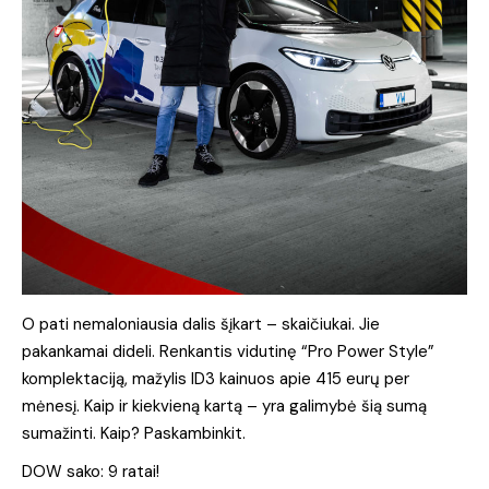
O pati nemaloniausia dalis šįkart – skaičiukai. Jie
pakankamai dideli. Renkantis vidutinę “Pro Power Style”
komplektaciją, mažylis ID3 kainuos apie 415 eurų per
mėnesį. Kaip ir kiekvieną kartą – yra galimybė šią sumą
sumažinti. Kaip? Paskambinkit.
DOW sako: 9 ratai!