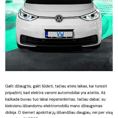
Galit džiaugtis, galit liūdėti, tačiau ateis laikas, kai turėsit
pripažinti, kad elektra varomi automobiliai yra ateitis. Aš
kažkada buvau tuo labai nepatenkintas, tačiau dabar, su
kiekvienu išbandomu elektromobiliu mano džiaugsmas
didėja. O šiemet apskritai jų išbandžiau daugiau, nei per visą