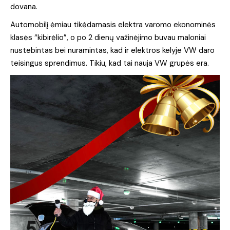
dovana.
Automobilį ėmiau tikėdamasis elektra varomo ekonominės
klasės “kibirėlio”, o po 2 dienų važinėjimo buvau maloniai
nustebintas bei nuramintas, kad ir elektros kelyje VW daro
teisingus sprendimus. Tikiu, kad tai nauja VW grupės era.