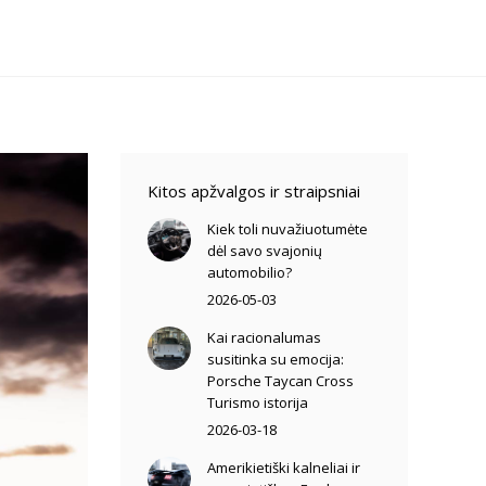
Kitos apžvalgos ir straipsniai
Kiek toli nuvažiuotumėte
dėl savo svajonių
automobilio?
2026-05-03
Kai racionalumas
susitinka su emocija:
Porsche Taycan Cross
Turismo istorija
2026-03-18
Amerikietiški kalneliai ir