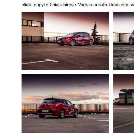
olialia pupytė žiniasklaidoje. Vardas corolla tikrai nėra 