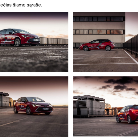
svečias šiame sąraše.