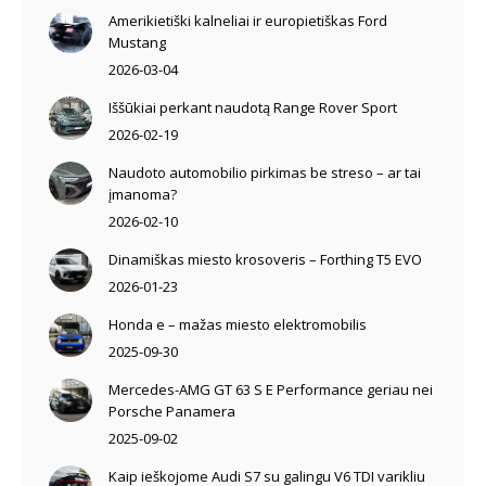
Amerikietiški kalneliai ir europietiškas Ford
Mustang
2026-03-04
Iššūkiai perkant naudotą Range Rover Sport
2026-02-19
Naudoto automobilio pirkimas be streso – ar tai
įmanoma?
2026-02-10
Dinamiškas miesto krosoveris – Forthing T5 EVO
2026-01-23
Honda e – mažas miesto elektromobilis
2025-09-30
Mercedes-AMG GT 63 S E Performance geriau nei
Porsche Panamera
2025-09-02
Kaip ieškojome Audi S7 su galingu V6 TDI varikliu