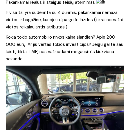
Pakankamai realus ir staigus teisių atėmimas
Ir visa tai yra suderinta su 4 durimis, pakankamai nemažai
vietos ir bagažine, kurioje telpa golfo lazdos (tikrai nemažai
vietos reikalaujantis atributas.)
Kokia tokio automobilio rinkos kaina šiandien? Apie 200
000 eurų. Ar jis vertas tokios investicijos? Jeigu galite sau
leisti, tiktai TAIP, nes važiuodami mėgausitės kiekviena
sekunde.