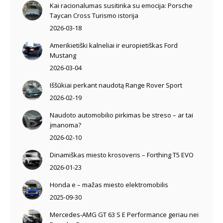
Kai racionalumas susitinka su emocija: Porsche
Taycan Cross Turismo istorija
2026-03-18
Amerikietiški kalneliai ir europietiškas Ford
Mustang
2026-03-04
Iššūkiai perkant naudotą Range Rover Sport
2026-02-19
Naudoto automobilio pirkimas be streso – ar tai
įmanoma?
2026-02-10
Dinamiškas miesto krosoveris – Forthing T5 EVO
2026-01-23
Honda e – mažas miesto elektromobilis
2025-09-30
Mercedes-AMG GT 63 S E Performance geriau nei