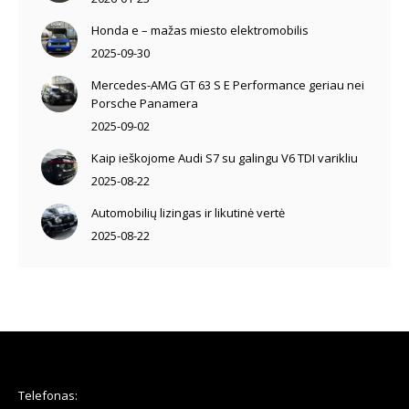
Honda e – mažas miesto elektromobilis
2025-09-30
Mercedes-AMG GT 63 S E Performance geriau nei
Porsche Panamera
2025-09-02
Kaip ieškojome Audi S7 su galingu V6 TDI varikliu
2025-08-22
Automobilių lizingas ir likutinė vertė
2025-08-22
Telefonas: