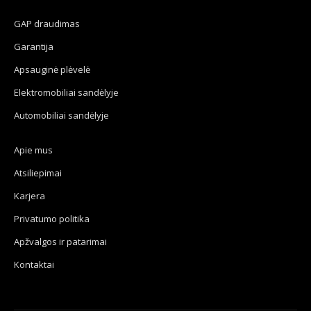
GAP draudimas
Garantija
Apsauginė plėvelė
Elektromobiliai sandėlyje
Automobiliai sandėlyje
Apie mus
Atsiliepimai
Karjera
Privatumo politika
Apžvalgos ir patarimai
Kontaktai