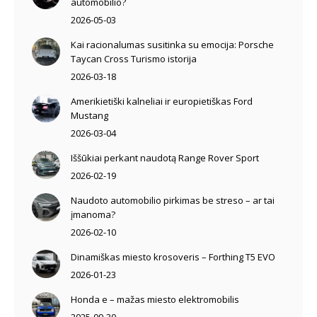
automobilio?
2026-05-03
Kai racionalumas susitinka su emocija: Porsche
Taycan Cross Turismo istorija
2026-03-18
Amerikietiški kalneliai ir europietiškas Ford
Mustang
2026-03-04
Iššūkiai perkant naudotą Range Rover Sport
2026-02-19
Naudoto automobilio pirkimas be streso – ar tai
įmanoma?
2026-02-10
Dinamiškas miesto krosoveris – Forthing T5 EVO
2026-01-23
Honda e – mažas miesto elektromobilis