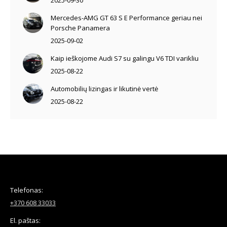
2025-09-30
Mercedes-AMG GT 63 S E Performance geriau nei
Porsche Panamera
2025-09-02
Kaip ieškojome Audi S7 su galingu V6 TDI varikliu
2025-08-22
Automobilių lizingas ir likutinė vertė
2025-08-22
Telefonas:
+370 608 33033
El. paštas: