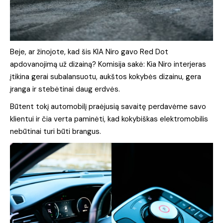
Beje, ar žinojote, kad šis KIA Niro gavo Red Dot
apdovanojimą už dizainą? Komisija sakė: Kia Niro interjeras
įtikina gerai subalansuotu, aukštos kokybės dizainu, gera
įranga ir stebėtinai daug erdvės.
Būtent tokį automobilį praėjusią savaitę perdavėme savo
klientui ir čia verta paminėti, kad kokybiškas elektromobilis
nebūtinai turi būti brangus.