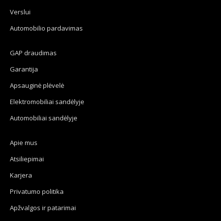
Verslui
Automobilio pardavimas
GAP draudimas
Garantija
Apsauginė plėvelė
Elektromobiliai sandėlyje
Automobiliai sandėlyje
Apie mus
Atsiliepimai
Karjera
Privatumo politika
Apžvalgos ir patarimai