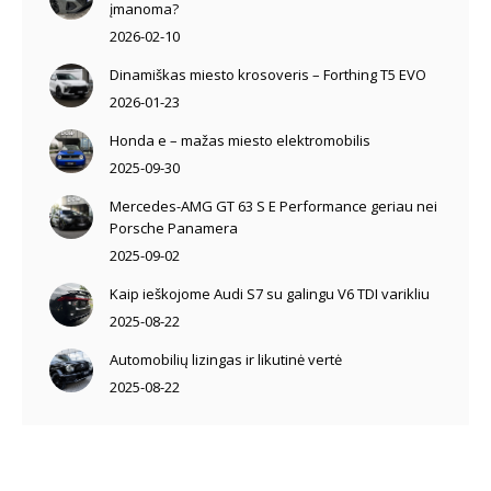
įmanoma?
2026-02-10
Dinamiškas miesto krosoveris – Forthing T5 EVO
2026-01-23
Honda e – mažas miesto elektromobilis
2025-09-30
Mercedes-AMG GT 63 S E Performance geriau nei
Porsche Panamera
2025-09-02
Kaip ieškojome Audi S7 su galingu V6 TDI varikliu
2025-08-22
Automobilių lizingas ir likutinė vertė
2025-08-22