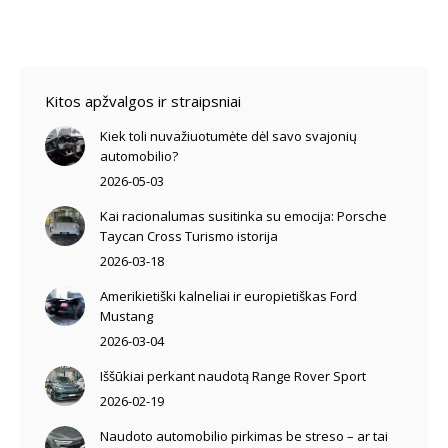
Kitos apžvalgos ir straipsniai
Kiek toli nuvažiuotumėte dėl savo svajonių
automobilio?
2026-05-03
Kai racionalumas susitinka su emocija: Porsche
Taycan Cross Turismo istorija
2026-03-18
Amerikietiški kalneliai ir europietiškas Ford
Mustang
2026-03-04
Iššūkiai perkant naudotą Range Rover Sport
2026-02-19
Naudoto automobilio pirkimas be streso – ar tai