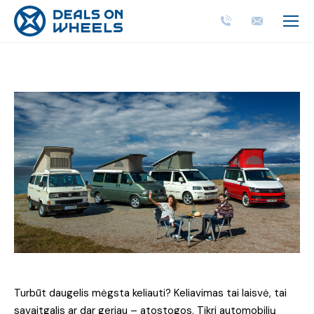
Turbūt daugelis mėgsta keliauti? Keliavimas tai laisvė, tai
savaitgalis ar dar geriau – atostogos. Tikri automobilių