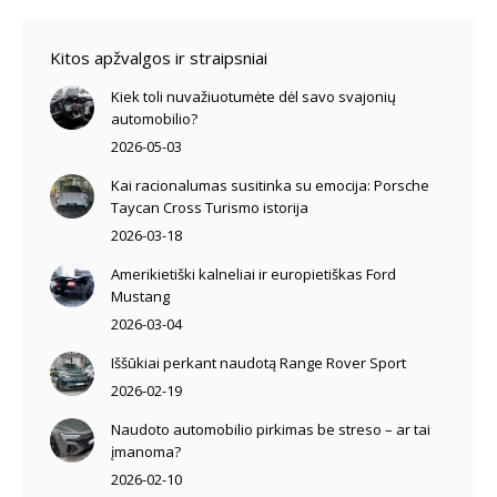
Kitos apžvalgos ir straipsniai
Kiek toli nuvažiuotumėte dėl savo svajonių
automobilio?
2026-05-03
Kai racionalumas susitinka su emocija: Porsche
Taycan Cross Turismo istorija
2026-03-18
Amerikietiški kalneliai ir europietiškas Ford
Mustang
2026-03-04
Iššūkiai perkant naudotą Range Rover Sport
2026-02-19
Naudoto automobilio pirkimas be streso – ar tai
įmanoma?
2026-02-10