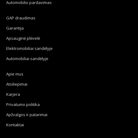
Automobilio pardavimas
GAP draudimas
Garantija
Apsauginė plėvelė
Elektromobiliai sandėlyje
Automobiliai sandėlyje
Apie mus
Atsiliepimai
Karjera
Privatumo politika
Apžvalgos ir patarimai
Kontaktai