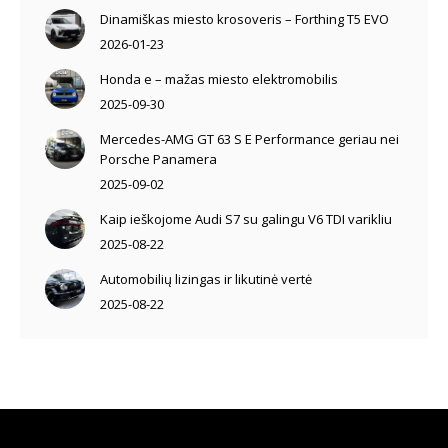
Dinamiškas miesto krosoveris – Forthing T5 EVO
2026-01-23
Honda e – mažas miesto elektromobilis
2025-09-30
Mercedes-AMG GT 63 S E Performance geriau nei
Porsche Panamera
2025-09-02
Kaip ieškojome Audi S7 su galingu V6 TDI varikliu
2025-08-22
Automobilių lizingas ir likutinė vertė
2025-08-22