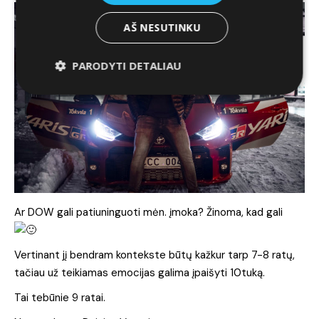
AŠ NESUTINKU
PARODYTI DETALIAU
Ar DOW gali patiuninguoti mėn. įmoka? Žinoma, kad gali
Vertinant jį bendram kontekste būtų kažkur tarp 7-8 ratų,
tačiau už teikiamas emocijas galima įpaišyti 10tuką.
Tai tebūnie 9 ratai.