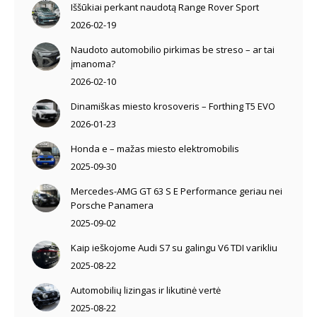
Iššūkiai perkant naudotą Range Rover Sport
2026-02-19
Naudoto automobilio pirkimas be streso – ar tai
įmanoma?
2026-02-10
Dinamiškas miesto krosoveris – Forthing T5 EVO
2026-01-23
Honda e – mažas miesto elektromobilis
2025-09-30
Mercedes-AMG GT 63 S E Performance geriau nei
Porsche Panamera
2025-09-02
Kaip ieškojome Audi S7 su galingu V6 TDI varikliu
2025-08-22
Automobilių lizingas ir likutinė vertė
2025-08-22