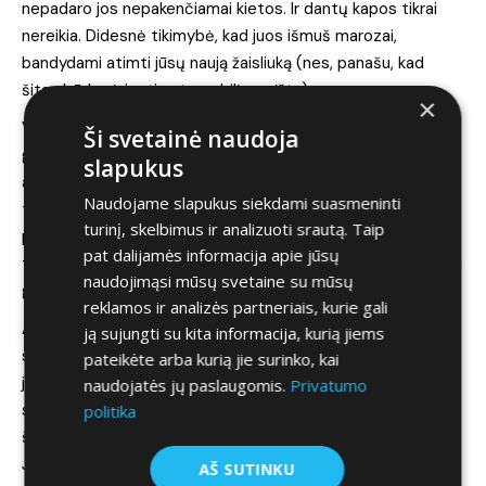
nepadaro jos nepakenčiamai kietos. Ir dantų kapos tikrai
nereikia. Didesnė tikimybė, kad juos išmuš marozai,
bandydami atimti jūsų naują žaisliuką (nes, panašu, kad
šitas būdas įsigyti automobilį – grįžta).
×
Vienintelis didelis minusas viduje, jei esi gan aukštas –
Ši svetainė naudoja
galinio vaizdo veidrodėlis. Jis didelis ir prikabintas taip, kad
slapukus
atima nemažą dalį lango, matomumo prasme. Tačiau, kai tik
Naudojame slapukus siekdami suasmeninti
tokios problemos – esu įsitikinęs, kad Toyota servisas ras
turinį, skelbimus ir analizuoti srautą. Taip
problemos sprendimo būdą. Bet vieta telefonui padaryta
pat dalijamės informacija apie jūsų
taip patogiai, kad net premium sedanų ir didelių SUV kūrėjai
naudojimąsi mūsų svetaine su mūsų
galėtų pasimokyt.
reklamos ir analizės partneriais, kurie gali
All in all. Dizainas, galia ir automobilio valdymas bei
ją sujungti su kita informacija, kurią jiems
stovėjimas – kelia susižavėjimą. Kaip every day car, jeigu
pateikėte arba kurią jie surinko, kai
jums daugiau nei 25m., turbūt ne pats tinkamiausias
naudojatės jų paslaugomis.
Privatumo
sprendimas, bet jeigu ieškoti antro fun car automobilio
politika
šeimai ar šiaip į kolekciją – puikus pasirinkimas, kuris atsieis
Jums 340eur. per mėnesį.
AŠ SUTINKU