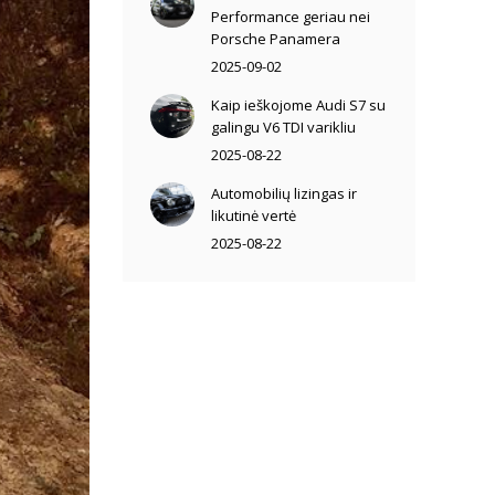
Performance geriau nei
Porsche Panamera
2025-09-02
Kaip ieškojome Audi S7 su
galingu V6 TDI varikliu
2025-08-22
Automobilių lizingas ir
likutinė vertė
2025-08-22