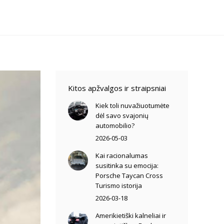
Kitos apžvalgos ir straipsniai
Kiek toli nuvažiuotumėte
dėl savo svajonių
automobilio?
2026-05-03
Kai racionalumas
susitinka su emocija:
Porsche Taycan Cross
Turismo istorija
2026-03-18
Amerikietiški kalneliai ir