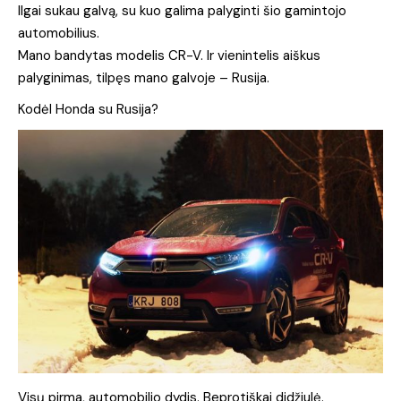
Ilgai sukau galvą, su kuo galima palyginti šio gamintojo
automobilius.
Mano bandytas modelis CR-V. Ir vienintelis aiškus
palyginimas, tilpęs mano galvoje – Rusija.
Kodėl Honda su Rusija?
Visų pirma, automobilio dydis. Beprotiškai didžiulė.