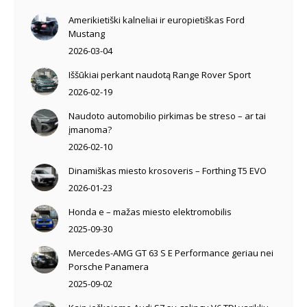
Amerikietiški kalneliai ir europietiškas Ford
Mustang
2026-03-04
Iššūkiai perkant naudotą Range Rover Sport
2026-02-19
Naudoto automobilio pirkimas be streso – ar tai
įmanoma?
2026-02-10
Dinamiškas miesto krosoveris – Forthing T5 EVO
2026-01-23
Honda e – mažas miesto elektromobilis
2025-09-30
Mercedes-AMG GT 63 S E Performance geriau nei
Porsche Panamera
2025-09-02