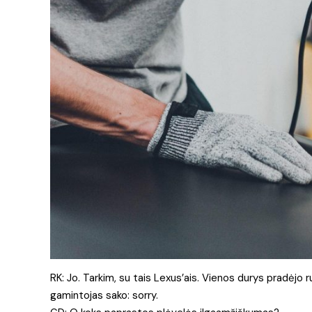
RK: Jo. Tarkim, su tais Lexus’ais. Vienos durys pradėjo 
gamintojas sako: sorry.