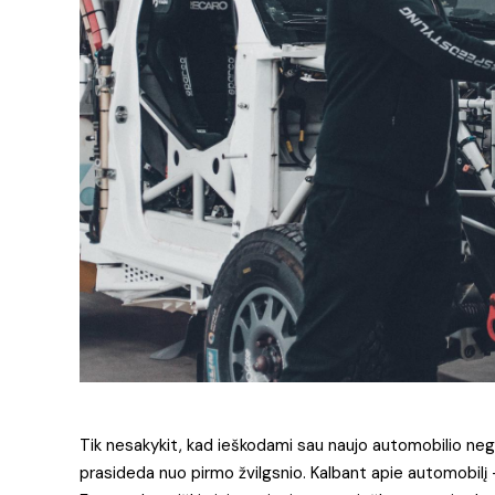
Tik nesakykit, kad ieškodami sau naujo automobilio negalv
prasideda nuo pirmo žvilgsnio. Kalbant apie automobilį 