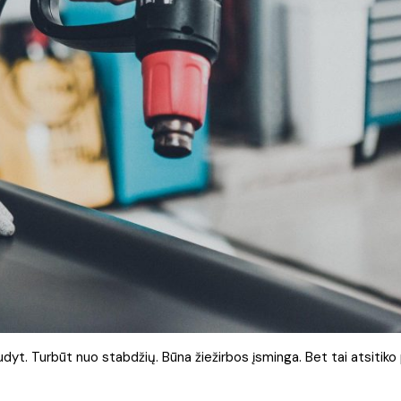
rudyt. Turbūt nuo stabdžių. Būna žiežirbos įsminga. Bet tai atsitiko