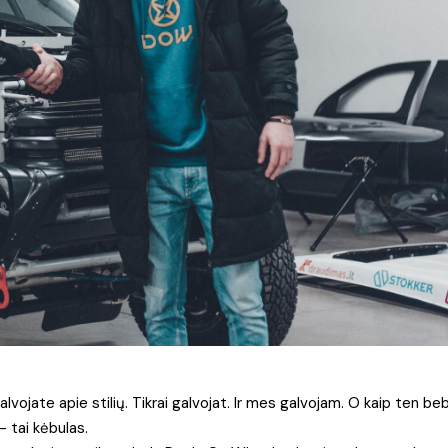
ojate apie stilių. Tikrai galvojat. Ir mes galvojam. O kaip ten beb
– tai kėbulas.