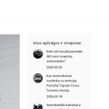
Kitos apžvalgos ir straipsniai
Kiek toli nuvažiuotumėte
dėl savo svajonių
automobilio?
2026-05-03
Kai racionalumas
susitinka su emocija:
Porsche Taycan Cross
Turismo istorija
2026-03-18
Amerikietiški kalneliai ir