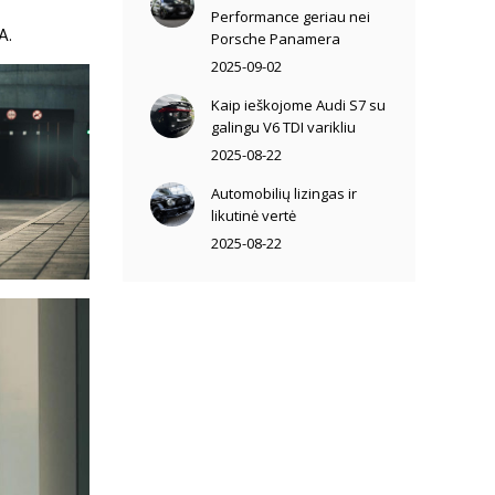
Performance geriau nei
A.
Porsche Panamera
2025-09-02
Kaip ieškojome Audi S7 su
galingu V6 TDI varikliu
2025-08-22
Automobilių lizingas ir
likutinė vertė
2025-08-22