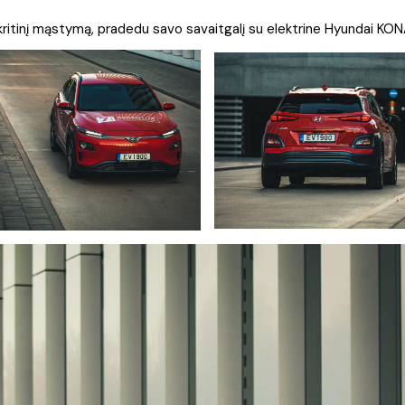
kritinį mąstymą, pradedu savo savaitgalį su elektrine Hyundai KON