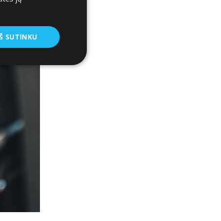
Š SUTINKU