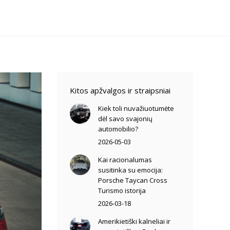
Kitos apžvalgos ir straipsniai
Kiek toli nuvažiuotumėte
dėl savo svajonių
automobilio?
2026-05-03
Kai racionalumas
susitinka su emocija:
Porsche Taycan Cross
Turismo istorija
2026-03-18
Amerikietiški kalneliai ir