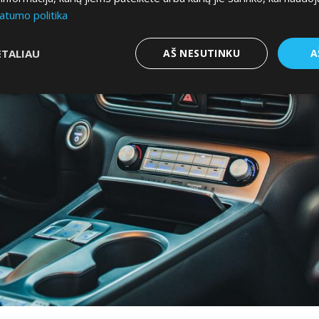
atumo politika
ETALIAU
AŠ NESUTINKU
A