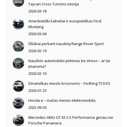
Taycan Cross Turismo istorija
2026-03-18
Amerikietiški kalneliai ir europietiškas Ford
Mustang
2026-03-04
Iššūkiai perkant naudotą Range Rover Sport
2026-02-19
Naudoto automobilio pirkimas be streso – ar tai
įmanoma?
2026-02-10
Dinamiškas miesto krosoveris – Forthing T5 EVO
2026-01-23
Honda e – mažas miesto elektromobilis
2025-09-30
Mercedes-AMG GT 63 S E Performance geriau nei
Porsche Panamera