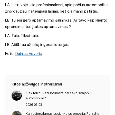
LA: Lietuvoje. .Jie profesionalesni, apie pačius automobilius
žino daugiau ir stengiasi labiau, bet čia mano patirtis.
LB: Tu esi gero aptarnavimo šalininkas. Ar tavo kaip kliento
sprendimui turi įtakos aptarnavimas ?
LA: Taip. Tikrai taip.
LB: Ačiū tau už laiką ir geras istorijas.
Foto:
Dainius Voveris
Kitos apžvalgos ir straipsniai
Kiek toli nuvažiuotumėte dėl savo svajonių
automobilio?
2026-05-03
Kai racionalumas susitinka su emocija: Porsche