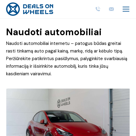
Naudoti automobiliai
Naudoti automobiliai internetu – patogus būdas greitai
rasti tinkamą auto pagal kainą, markę, ridą ar kėbulo tipą.
Peržiūrėkite patikrintus pasiūlymus, palyginkite svarbiausią
informaciją ir išsirinkite automobilį, kuris tinka jūsų
kasdieniam vairavimui.