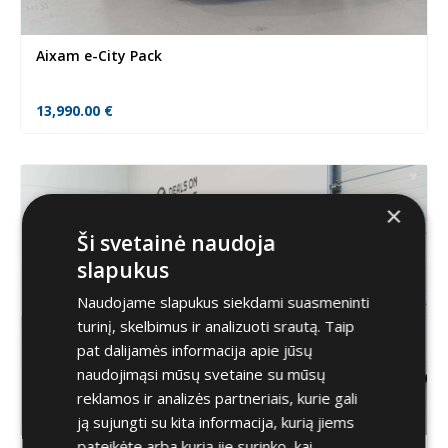
Aixam e-City Pack
13,990.00
€
×
Ši svetainė naudoja
slapukus
Naudojame slapukus siekdami suasmeninti
turinį, skelbimus ir analizuoti srautą. Taip
pat dalijamės informacija apie jūsų
naudojimąsi mūsų svetaine su mūsų
reklamos ir analizės partneriais, kurie gali
ją sujungti su kita informacija, kurią jiems
pateikėte arba kurią jie surinko, kai