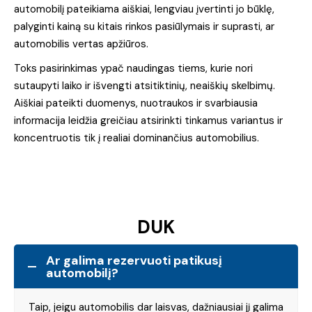
automobilį pateikiama aiškiai, lengviau įvertinti jo būklę,
palyginti kainą su kitais rinkos pasiūlymais ir suprasti, ar
automobilis vertas apžiūros.
Toks pasirinkimas ypač naudingas tiems, kurie nori
sutaupyti laiko ir išvengti atsitiktinių, neaiškių skelbimų.
Aiškiai pateikti duomenys, nuotraukos ir svarbiausia
informacija leidžia greičiau atsirinkti tinkamus variantus ir
koncentruotis tik į realiai dominančius automobilius.
DUK
Ar galima rezervuoti patikusį
automobilį?
Taip, jeigu automobilis dar laisvas, dažniausiai jį galima