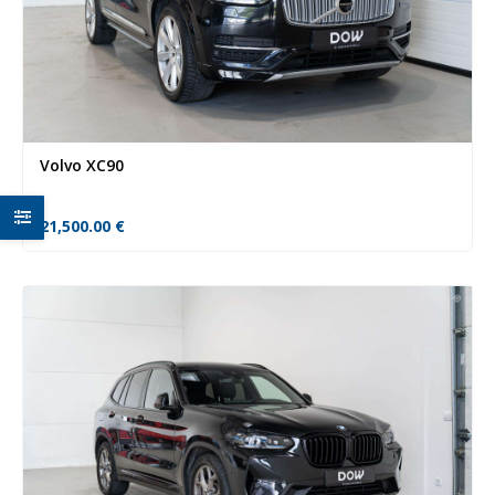
Volvo XC90
21,500.00
€