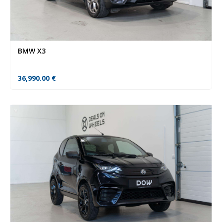
BMW X3
36,990.00
€