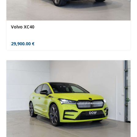
Volvo XC40
29,900.00
€