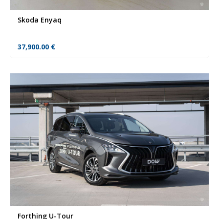
Skoda Enyaq
37,900.00
€
Forthing U-Tour