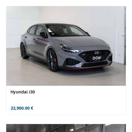
Hyundai i30
22,900.00
€