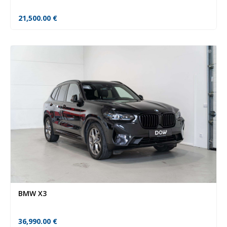
21,500.00
€
BMW X3
36,990.00
€