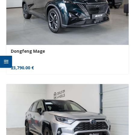
Dongfeng Mage
23,790.00
€