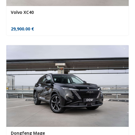
Volvo XC40
29,900.00
€
Dongfeng Mage