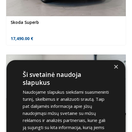
Skoda Superb
17,490.00
€
×
Ši svetainė naudoja
slapukus
Naudojame slapukus siekdami suasmeninti
turinį, skelbimus ir analizuoti srautą. Taip
pat dalijamės informacija apie jūsų
naudojimąsi mūsų svetaine su mūsų
reklamos ir analizės partneriais, kurie gali
ją sujungti su kita informacija, kurią jiems