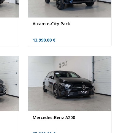
Aixam e-City Pack
13,990.00
€
Mercedes-Benz A200