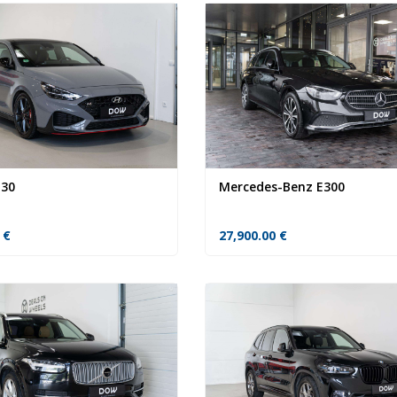
i30
Mercedes-Benz E300
0
€
27,900.00
€