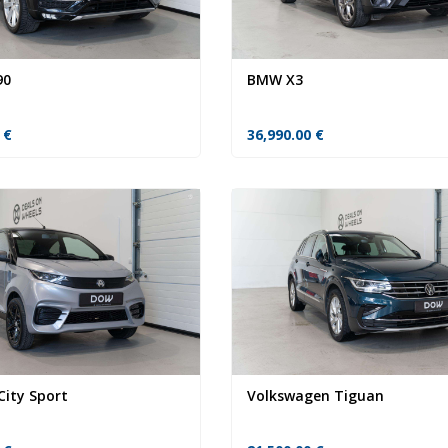
90
BMW X3
0
€
36,990.00
€
City Sport
Volkswagen Tiguan