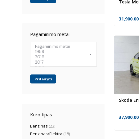
Tesla Mo
31,900.0
Pagaminimo metai
Pritaikyti
Skoda E
Kuro tipas
37,900.0
Benzinas
(23)
Benzinas/Elektra
(18)