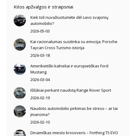
Kitos apžvalgos ir straipsniai
Kiek toli nuvažiuotumėte dėl savo svajonių
automobilio?
2026-05-03
Kai racionalumas susitinka su emocija: Porsche
Taycan Cross Turismo istorija
2026-03-18
Amerikietiški kalneliai ir europietiškas Ford
Mustang
2026-03-04
Iššūkiai perkant naudotą Range Rover Sport
2026-02-19
Naudoto automobilio pirkimas be streso – ar tai
įmanoma?
2026-02-10
Dinamiškas miesto krosoveris – Forthing T5 EVO