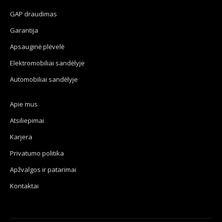
GAP draudimas
Garantija
Apsauginė plėvelė
Elektromobiliai sandėlyje
Automobiliai sandėlyje
Apie mus
Atsiliepimai
Karjera
Privatumo politika
Apžvalgos ir patarimai
Kontaktai