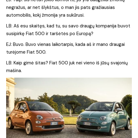
negražus, ar net šlykštus, o man jis pats gražiausias
automobilis, kokį žmonija yra sukūrusi.
LB: Aš esu skaitęs, kad tu, su savo draugų kompanija buvot
susipirkę Fiat 500 ir taršėtės po Europą?
EJ: Buvo. Buvo vienas laikotarpis, kada aš ir mano draugai
turėjome Fiat 500.
LB: Kaip gimė šitas? Fiat 500 juk nei vieno iš jūsų svajonių
mašina.