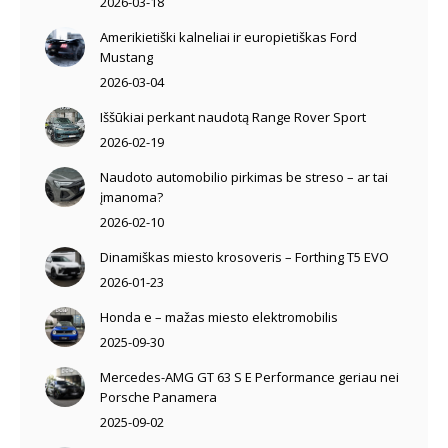
2026-03-18
Amerikietiški kalneliai ir europietiškas Ford
Mustang
2026-03-04
Iššūkiai perkant naudotą Range Rover Sport
2026-02-19
Naudoto automobilio pirkimas be streso – ar tai
įmanoma?
2026-02-10
Dinamiškas miesto krosoveris – Forthing T5 EVO
2026-01-23
Honda e – mažas miesto elektromobilis
2025-09-30
Mercedes-AMG GT 63 S E Performance geriau nei
Porsche Panamera
2025-09-02