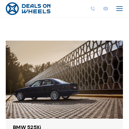
BMW 525Xi