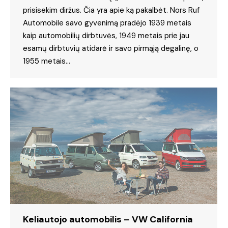
prisisekim diržus. Čia yra apie ką pakalbėt. Nors Ruf
Automobile savo gyvenimą pradėjo 1939 metais
kaip automobilių dirbtuvės, 1949 metais prie jau
esamų dirbtuvių atidarė ir savo pirmąją degalinę, o
1955 metais…
Keliautojo automobilis – VW California