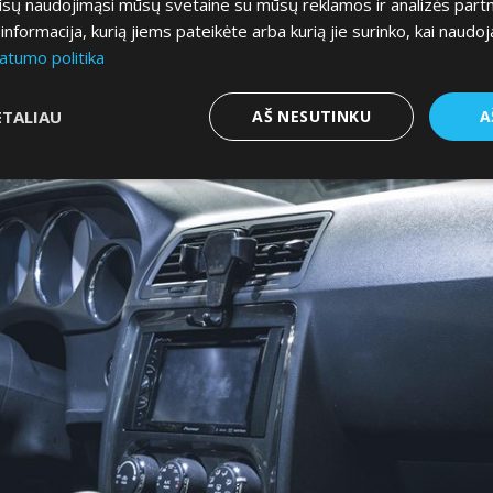
jūsų naudojimąsi mūsų svetaine su mūsų reklamos ir analizės partner
a informacija, kurią jiems pateikėte arba kurią jie surinko, kai naudoj
atumo politika
ETALIAU
AŠ NESUTINKU
A