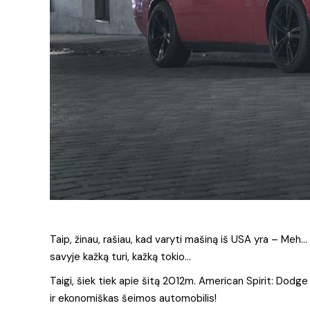
Taip, žinau, rašiau, kad varyti mašiną iš USA yra – Meh… 
savyje kažką turi, kažką tokio…
Taigi, šiek tiek apie šitą 2012m. American Spirit: Dodge
ir ekonomiškas šeimos automobilis!