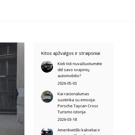
Kitos apžvalgos ir straipsniai
Kiek toli nuvažiuotumėte
dėl savo svajonių
automobilio?
2026-05-03
Kai racionalumas
susitinka su emocija:
Porsche Taycan Cross
Turismo istorija
2026-03-18
Amerikietiški kalneliai ir