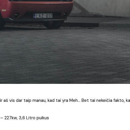
ir aš vis dar taip manau, kad tai yra Meh… Bet tai nekeičia fakto, k
 – 227kw, 3,6 Litro puikus