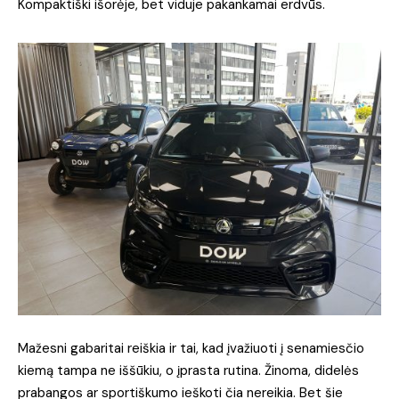
Kompaktiški išorėje, bet viduje pakankamai erdvūs.
Mažesni gabaritai reiškia ir tai, kad įvažiuoti į senamiesčio
kiemą tampa ne iššūkiu, o įprasta rutina. Žinoma, didelės
prabangos ar sportiškumo ieškoti čia nereikia. Bet šie