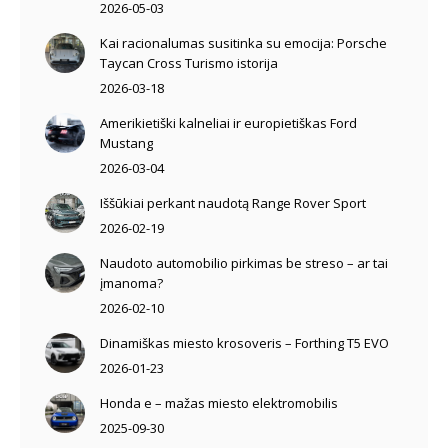
2026-05-03
Kai racionalumas susitinka su emocija: Porsche
Taycan Cross Turismo istorija
2026-03-18
Amerikietiški kalneliai ir europietiškas Ford
Mustang
2026-03-04
Iššūkiai perkant naudotą Range Rover Sport
2026-02-19
Naudoto automobilio pirkimas be streso – ar tai
įmanoma?
2026-02-10
Dinamiškas miesto krosoveris – Forthing T5 EVO
2026-01-23
Honda e – mažas miesto elektromobilis
2025-09-30