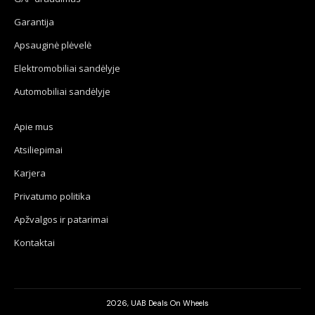
Garantija
Apsauginė plėvelė
Elektromobiliai sandėlyje
Automobiliai sandėlyje
Apie mus
Atsiliepimai
Karjera
Privatumo politika
Apžvalgos ir patarimai
Kontaktai
2026, UAB Deals On Wheels