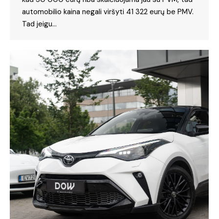
automobilio kaina negali viršyti 41 322 eurų be PMV.
Tad jeigu…