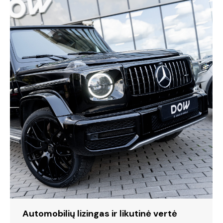
Automobilių lizingas ir likutinė vertė